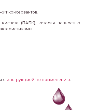
жит консервантов.
кислота (ПАБК), которая полностью
рактеристиками.
я с
инструкцией по применению
.