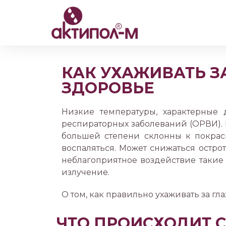
КАК УХАЖИВАТЬ З
ЗДОРОВЬЕ
Низкие температуры, характерные 
респираторных заболеваний (ОРВИ). 
большей степени склонны к покрас
воспаляться. Может снижаться остро
неблагоприятное воздействие такие
излучение.
О том, как правильно ухаживать за гл
ЧТО ПРОИСХОДИТ 