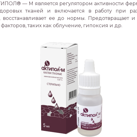
КТИПОЛ® — М является регулятором активности фер
оровых тканей и включается в работу при раз
 восстанавливает ее до нормы. Предотвращает и
факторов, таких как облучение, гипоксия и др.