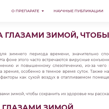
О ПРЕПАРАТЕ
НАУЧНЫЕ ПУБЛИКАЦИИ
А ГЛАЗАМИ ЗИМОЙ, ЧТОБЫ
для зимнего периода времени, значительно спо
На фоне этого часто встречаются вирусные конъюнк
нению и повышенному слезотечению, из-за чего к
та зрения, особенно в темное время суток. Также 
 факторы как сухой воздух в отапливаемом помещ
азами зимой, чтобы сохранить их здоровье мы расскаж
С ГЛАЗАМИ ЗИМОЙ