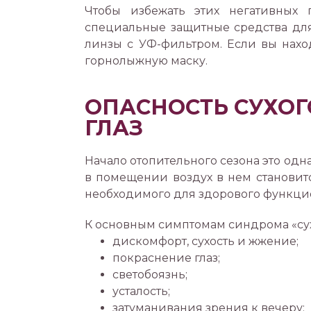
Чтобы избежать этих негативных 
специальные защитные средства для
линзы с УФ-фильтром. Если вы нах
горнолыжную маску.
ОПАСНОСТЬ СУХОГ
ГЛАЗ
Начало отопительного сезона это од
в помещении воздух в нем становитс
необходимого для здорового функцио
К основным симптомам синдрома «сухо
дискомфорт, сухость и жжение;
покраснение глаз;
светобоязнь;
усталость;
затуманивания зрения к вечеру;