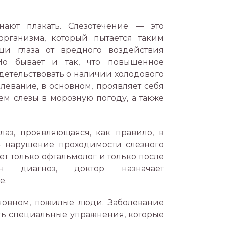
нают плакать. Слезотечение — это
организма, который пытается таким
ши глаза от вредного воздействия
Но бывает и так, что повышенное
детельствовать о наличии холодового
олевание, в основном, проявляет себя
 слезы в морозную погоду, а также
лаз, проявляющаяся, как правило, в
 нарушение проходимости слезного
ет только офтальмолог и только после
ен диагноз, доктор назначает
е.
новном, пожилые люди. Заболевание
ть специальные упражнения, которые