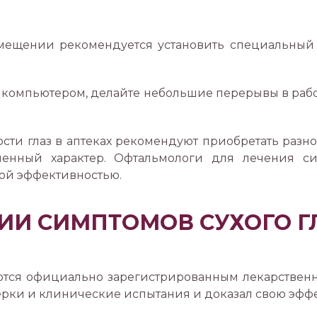
омещении рекомендуется установить специальный 
а компьютером, делайте небольшие перерывы в раб
ости глаз в аптеках рекомендуют приобретать раз
менный характер. Офтальмологи для лечения си
ой эффективностью.
ИИ СИМПТОМОВ СУХОГО Г
тся официально зарегистрированным лекарственн
ки и клинические испытания и доказал свою эффе