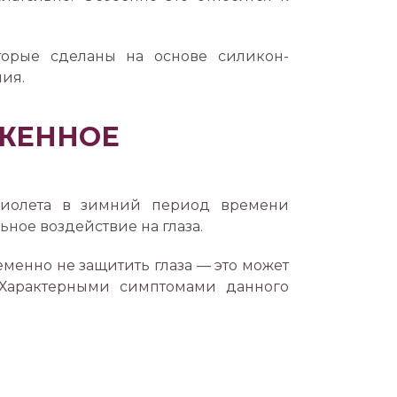
торые сделаны на основе силикон-
ия.
АЖЕННОЕ
рафиолета в зимний период времени
ьное воздействие на глаза.
ременно не защитить глаза — это может
. Характерными симптомами данного