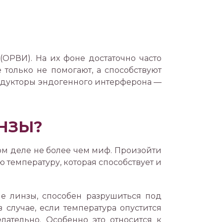
ОРВИ). На их фоне достаточно часто
только не помогают, а способствуют
ндукторы эндогенного интерферона —
НЗЫ?
мом деле не более чем миф. Произойти
 температуру, которая способствует и
ые линзы, способен разрушиться под
 случае, если температура опустится
лательно. Особенно это относится к