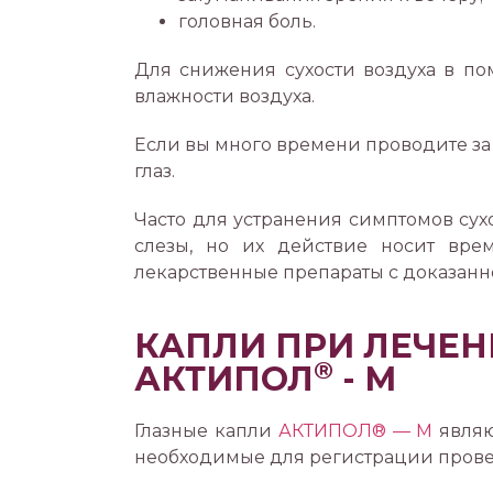
головная боль.
Для снижения сухости воздуха в п
влажности воздуха.
Если вы много времени проводите з
глаз.
Часто для устранения симптомов сух
слезы, но их действие носит вре
лекарственные препараты с доказанн
КАПЛИ ПРИ ЛЕЧЕН
®
АКТИПОЛ
- М
Глазные капли
АКТИПОЛ® — М
являю
необходимые для регистрации провер