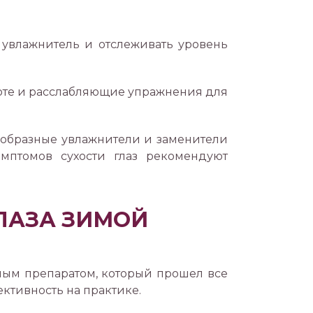
увлажнитель и отслеживать уровень
оте и расслабляющие упражнения для
нообразные увлажнители и заменители
мптомов сухости глаз рекомендуют
ЛАЗА ЗИМОЙ
ым препаратом, который прошел все
ктивность на практике.