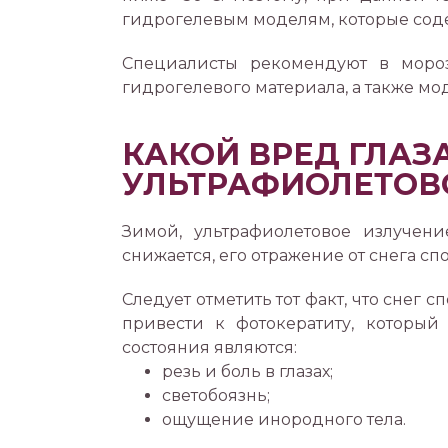
гидрогелевым моделям, которые соде
Специалисты рекомендуют в мороз
гидрогелевого материала, а также м
КАКОЙ ВРЕД ГЛАЗ
УЛЬТРАФИОЛЕТОВ
Зимой, ультрафиолетовое излучени
снижается, его отражение от снега сп
Следует отметить тот факт, что снег 
привести к фотокератиту, который
состояния являются:
резь и боль в глазах;
светобоязнь;
ощущение инородного тела.