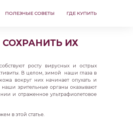
ПОЛЕЗНЫЕ СОВЕТЫ
ГДЕ КУПИТЬ
 СОХРАНИТЬ ИХ
собствуют росту вирусных и острых
тивиты. В целом, зимой наши глаза в
ожа вокруг них начинает опухать и
на наши зрительные органы оказывают
ении и отраженное ультрафиолетовое
ем в этой статье.