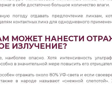
ржат в себе достаточно большое количество влаги.
ную погоду отдавать предпочтение линзам, ко
оделям контактных линз для однодневного применен
АМ МОЖЕТ НАНЕСТИ ОТР
ОЕ ИЗЛУЧЕНИЕ?
е, наиболее опасно. Хотя интенсивность ульт
особно в значительной мере повысить его отрицател
способен отражать около 80% УФ-света и если своев
 также в народе называют «снежной слепотой»