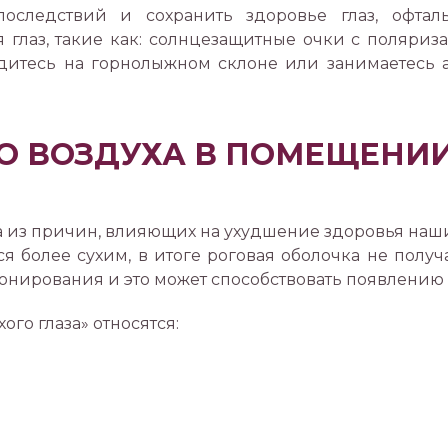
последствий и сохранить здоровье глаз, офтал
 глаз, такие как: солнцезащитные очки с поляри
одитесь на горнолыжном склоне или занимаетесь 
О ВОЗДУХА В ПОМЕЩЕНИИ
на из причин, влияющих на ухудшение здоровья наши
я более сухим, в итоге роговая оболочка не получ
нирования и это может способствовать появлению с
го глаза» относятся: