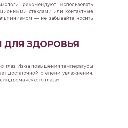
ьмологи рекомендуют использовать
зационными стеклами или контактные
альпинизмом — не забывайте носить
 ДЛЯ ЗДОРОВЬЯ
х глаз. Из-за повышения температуры
ает достаточной степени увлажнения,
индрома «сухого глаза».